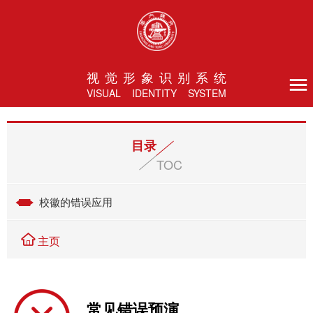
视 觉 形 象 识 别 系 统
VISUAL IDENTITY SYSTEM
目录
TOC
校徽的错误应用
主页
常见错误预演